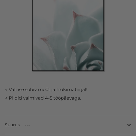
∘ Vali ise sobiv mõõt ja trükimaterjal!
∘ Pildid valmivad 4-5 tööpäevaga.
Suurus