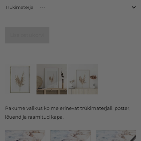
Trükimaterjal
Lisa ostukorvi
Pakume valikus kolme erinevat trükimaterjali: poster,
lõuend ja raamitud kapa.