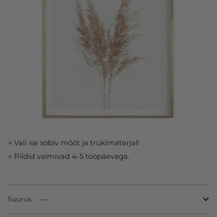
∘ Vali ise sobiv mõõt ja trükimaterjal!
∘ Pildid valmivad 4-5 tööpäevaga.
Suurus