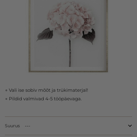
∘ Vali ise sobiv mõõt ja trükimaterjal!
∘ Pildid valmivad 4-5 tööpäevaga.
Suurus