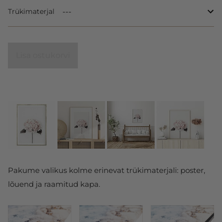
Trükimaterjal
Lisa ostukorvi
Pakume valikus kolme erinevat trükimaterjali: poster,
lõuend ja raamitud kapa.