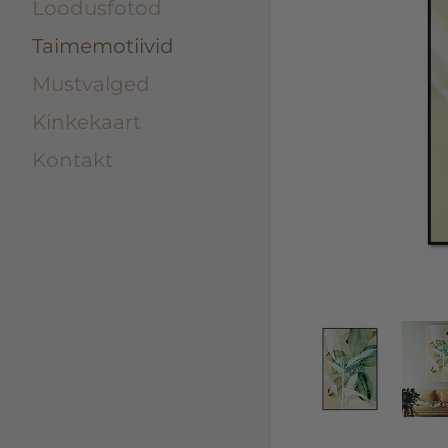
Loodusfotod
Taimemotiivid
Mustvalged
Kinkekaart
Kontakt