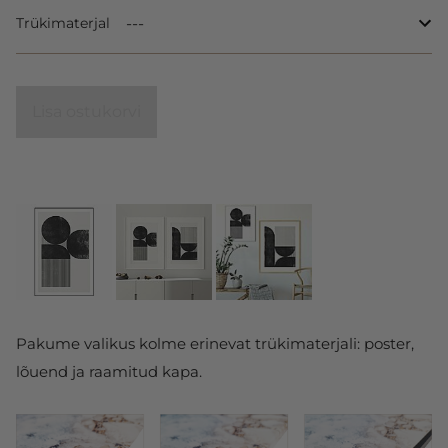
Trükimaterjal
Lisa ostukorvi
Pakume valikus kolme erinevat trükimaterjali: poster,
lõuend ja raamitud kapa.