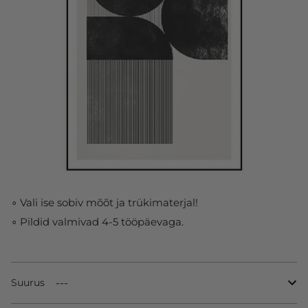
∘ Vali ise sobiv mõõt ja trükimaterjal!
∘ Pildid valmivad 4-5 tööpäevaga.
Suurus