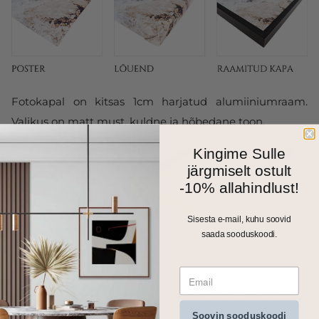
Fotokapal on kitsas 1cm harjatud alumiiniumraam.
Valikus on matt must, kuldne ja hõbedane toon.
Kingime Sulle
järgmiselt ostult
-10% allahindlust!
Sisesta e-mail, kuhu soovid
saada sooduskoodi.
Kõik meie seinapildid, fotolõuendid ja kapad trükitakse
Soovin sooduskoodi
ja valmistatakse Eestis. Väiksemad formaadid saadame