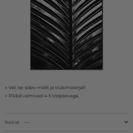
∘ Vali ise sobiv mõõt ja trükimaterjal!
∘ Pildid valmivad 4-5 tööpäevaga.
Suurus