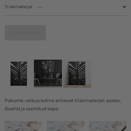
Trükimaterjal
Lisa ostukorvi
Pakume valikus kolme erinevat trükimaterjali: poster,
lõuend ja raamitud kapa.