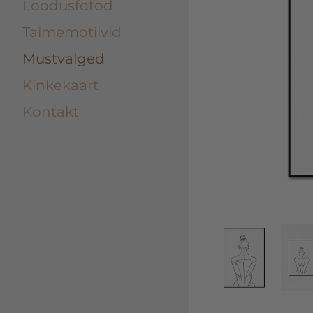
Loodusfotod
Taimemotiivid
Mustvalged
Kinkekaart
Kontakt