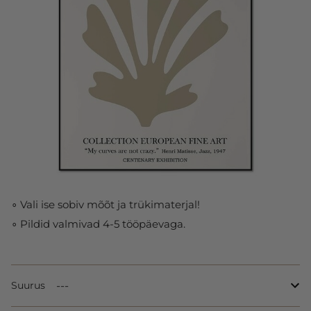
∘ Vali ise sobiv mõõt ja trükimaterjal!
∘ Pildid valmivad 4-5 tööpäevaga.
Suurus