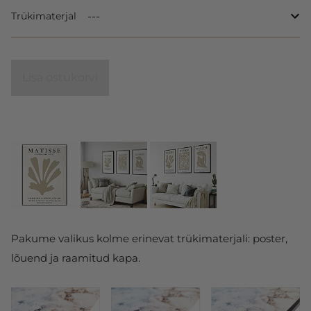
Trükimaterjal
Lisa ostukorvi
Pakume valikus kolme erinevat trükimaterjali: poster,
lõuend ja raamitud kapa.