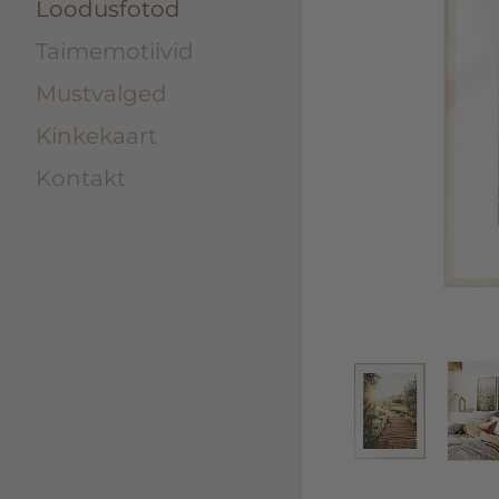
Loodusfotod
Taimemotiivid
Mustvalged
Kinkekaart
Kontakt