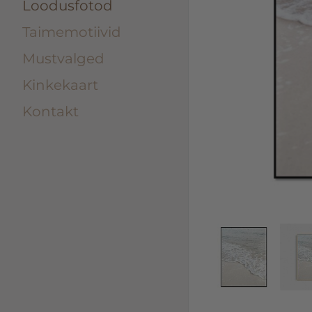
Loodusfotod
Taimemotiivid
Mustvalged
Kinkekaart
Kontakt