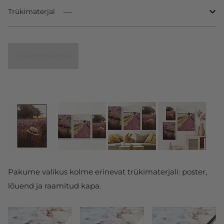
Trükimaterjal
Lisa ostukorvi
Pakume valikus kolme erinevat trükimaterjali: poster,
lõuend ja raamitud kapa.