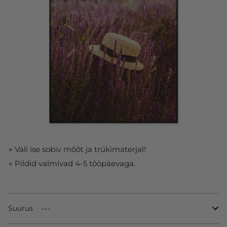
∘ Vali ise sobiv mõõt ja trükimaterjal!
∘ Pildid valmivad 4-5 tööpäevaga.
Suurus