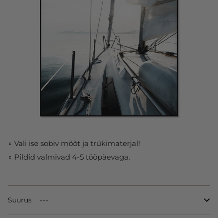
∘ Vali ise sobiv mõõt ja trükimaterjal!
∘ Pildid valmivad 4-5 tööpäevaga.
Suurus