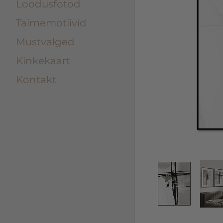
Loodusfotod
Taimemotiivid
Mustvalged
Kinkekaart
Kontakt