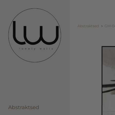
Abstraktsed
GM-0
Abstraktsed