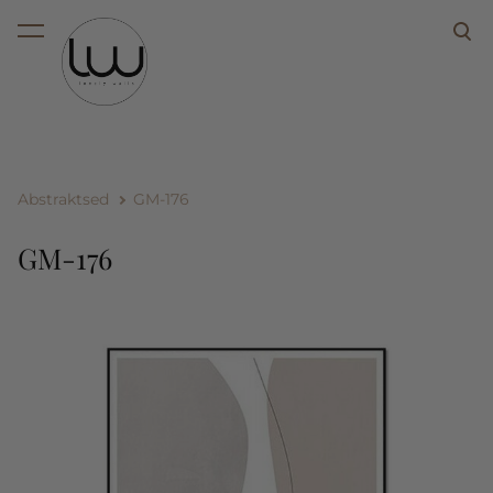
lisati ostukorvi.
Vaata ostukorvi
Abstraktsed
GM-176
GM-176