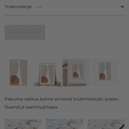
Trükimaterjal
Lisa ostukorvi
Pakume valikus kolme erinevat trükimaterjali: poster,
lõuend ja raamitud kapa.