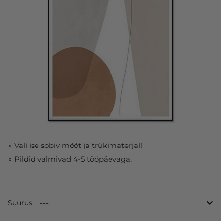
∘ Vali ise sobiv mõõt ja trükimaterjal!
∘ Pildid valmivad 4-5 tööpäevaga.
Suurus