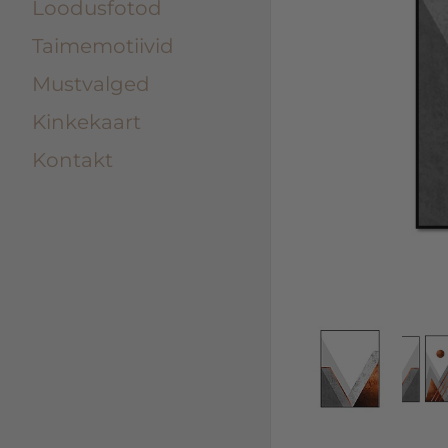
Loodusfotod
Taimemotiivid
Mustvalged
Kinkekaart
Kontakt