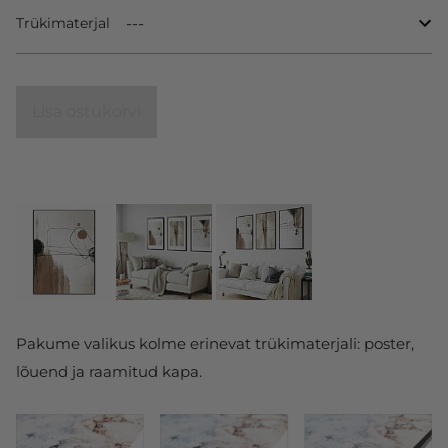
Trükimaterjal
Lisa ostukorvi
Pakume valikus kolme erinevat trükimaterjali: poster,
lõuend ja raamitud kapa.