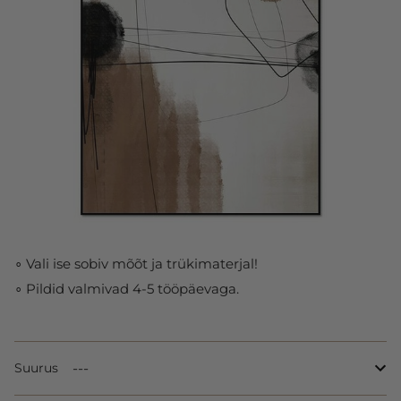
∘ Vali ise sobiv mõõt ja trükimaterjal!
∘ Pildid valmivad 4-5 tööpäevaga.
Suurus