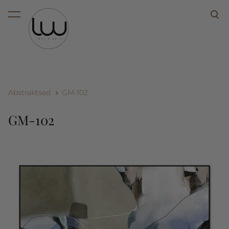
lisati ostukorvi.
Vaata ostukorvi
Abstraktsed
GM-102
GM-102