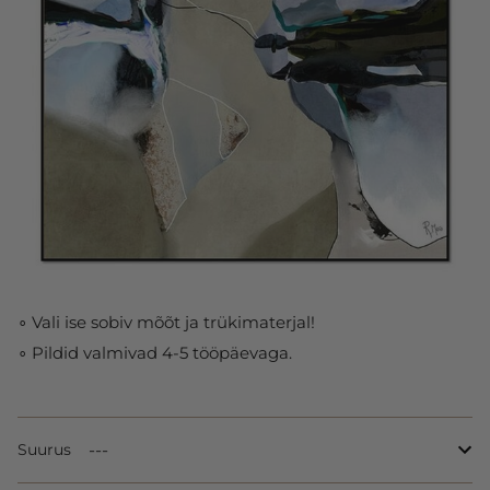
∘ Vali ise sobiv mõõt ja trükimaterjal!
∘ Pildid valmivad 4-5 tööpäevaga.
Suurus