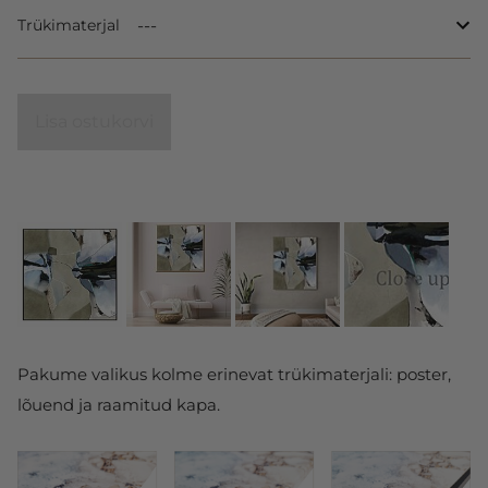
Trükimaterjal
Lisa ostukorvi
Pakume valikus kolme erinevat trükimaterjali: poster,
lõuend ja raamitud kapa.