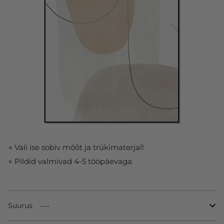
∘ Vali ise sobiv mõõt ja trükimaterjal!
∘ Pildid valmivad 4-5 tööpäevaga.
Suurus