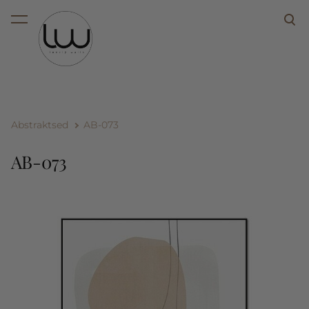
lisati ostukorvi.
Vaata ostukorvi
Abstraktsed
AB-073
AB-073