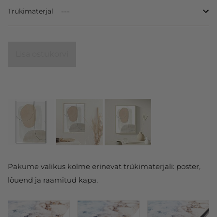
Trükimaterjal
Lisa ostukorvi
Pakume valikus kolme erinevat trükimaterjali: poster,
lõuend ja raamitud kapa.