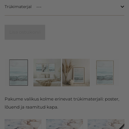
Trükimaterjal
Lisa ostukorvi
Pakume valikus kolme erinevat trükimaterjali: poster,
lõuend ja raamitud kapa.