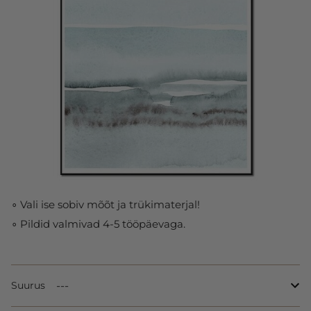
∘ Vali ise sobiv mõõt ja trükimaterjal!
∘ Pildid valmivad 4-5 tööpäevaga.
Suurus