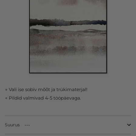
∘ Vali ise sobiv mõõt ja trükimaterjal!
∘ Pildid valmivad 4-5 tööpäevaga.
Suurus