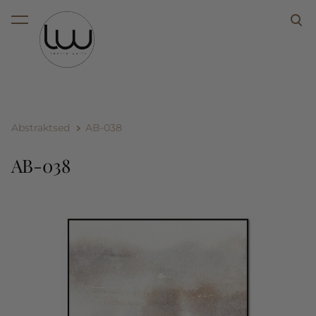
lisati ostukorvi.
Vaata ostukorvi
Abstraktsed
AB-038
AB-038