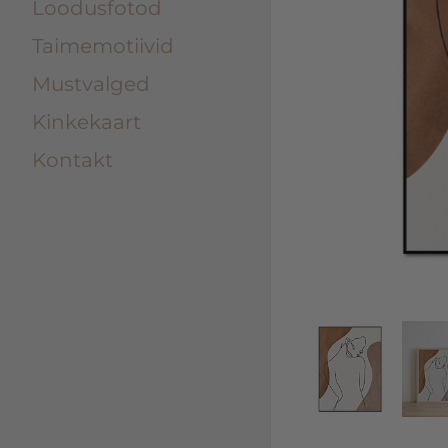
Loodusfotod
Taimemotiivid
Mustvalged
Kinkekaart
Kontakt