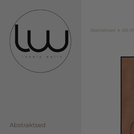
Abstraktsed
AB-01
Abstraktsed