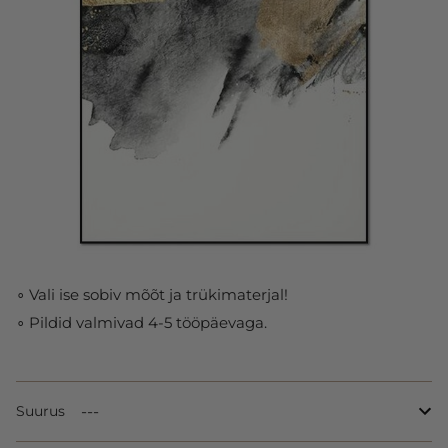
∘ Vali ise sobiv mõõt ja trükimaterjal!
∘ Pildid valmivad 4-5 tööpäevaga.
Suurus