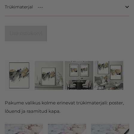
Trükimaterjal
Lisa ostukorvi
Pakume valikus kolme erinevat trükimaterjali: poster,
lõuend ja raamitud kapa.