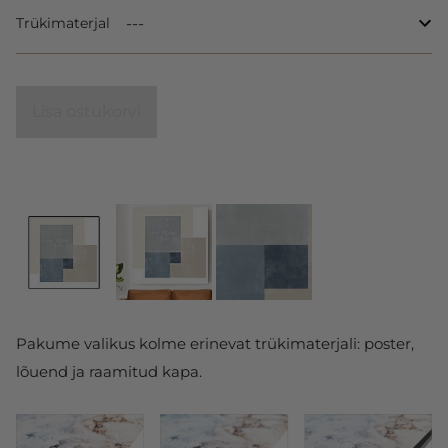
Trükimaterjal
Lisa ostukorvi
Pakume valikus kolme erinevat trükimaterjali: poster,
lõuend ja raamitud kapa.