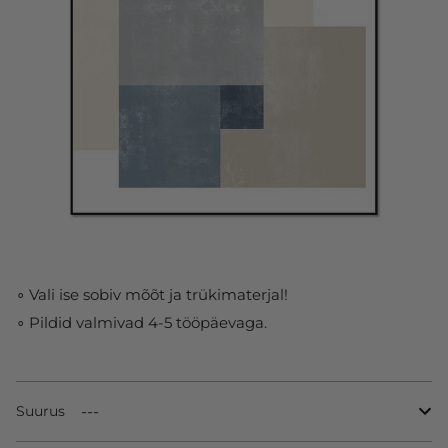
∘ Vali ise sobiv mõõt ja trükimaterjal!
∘ Pildid valmivad 4-5 tööpäevaga.
Suurus